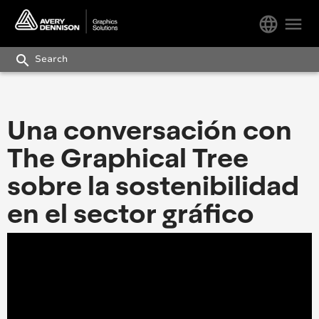
language
menu
search
Una conversación con
The Graphical Tree
sobre la sostenibilidad
en el sector gráfico