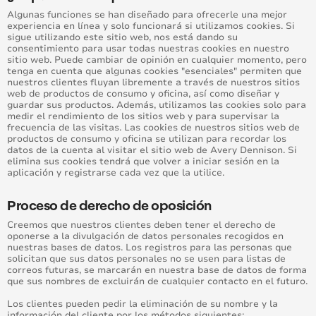
Algunas funciones se han diseñado para ofrecerle una mejor
experiencia en línea y solo funcionará si utilizamos cookies. Si
sigue utilizando este sitio web, nos está dando su
consentimiento para usar todas nuestras cookies en nuestro
sitio web. Puede cambiar de opinión en cualquier momento, pero
tenga en cuenta que algunas cookies "esenciales" permiten que
nuestros clientes fluyan libremente a través de nuestros sitios
web de productos de consumo y oficina, así como diseñar y
guardar sus productos. Además, utilizamos las cookies solo para
medir el rendimiento de los sitios web y para supervisar la
frecuencia de las visitas. Las cookies de nuestros sitios web de
productos de consumo y oficina se utilizan para recordar los
datos de la cuenta al visitar el sitio web de Avery Dennison. Si
elimina sus cookies tendrá que volver a iniciar sesión en la
aplicación y registrarse cada vez que la utilice.
Proceso de derecho de oposición
Creemos que nuestros clientes deben tener el derecho de
oponerse a la divulgación de datos personales recogidos en
nuestras bases de datos. Los registros para las personas que
solicitan que sus datos personales no se usen para listas de
correos futuras, se marcarán en nuestra base de datos de forma
que sus nombres de excluirán de cualquier contacto en el futuro.
Los clientes pueden pedir la eliminación de su nombre y la
información del cliente por los métodos siguientes: