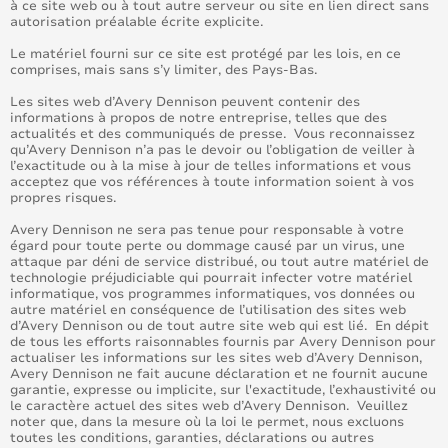
à ce site web ou à tout autre serveur ou site en lien direct sans
autorisation préalable écrite explicite.
Le matériel fourni sur ce site est protégé par les lois, en ce
comprises, mais sans s’y limiter, des Pays-Bas.
Les sites web d’Avery Dennison peuvent contenir des
informations à propos de notre entreprise, telles que des
actualités et des communiqués de presse. Vous reconnaissez
qu’Avery Dennison n’a pas le devoir ou l’obligation de veiller à
l’exactitude ou à la mise à jour de telles informations et vous
acceptez que vos références à toute information soient à vos
propres risques.
Avery Dennison ne sera pas tenue pour responsable à votre
égard pour toute perte ou dommage causé par un virus, une
attaque par déni de service distribué, ou tout autre matériel de
technologie préjudiciable qui pourrait infecter votre matériel
informatique, vos programmes informatiques, vos données ou
autre matériel en conséquence de l’utilisation des sites web
d’Avery Dennison ou de tout autre site web qui est lié. En dépit
de tous les efforts raisonnables fournis par Avery Dennison pour
actualiser les informations sur les sites web d’Avery Dennison,
Avery Dennison ne fait aucune déclaration et ne fournit aucune
garantie, expresse ou implicite, sur l'exactitude, l’exhaustivité ou
le caractère actuel des sites web d’Avery Dennison. Veuillez
noter que, dans la mesure où la loi le permet, nous excluons
toutes les conditions, garanties, déclarations ou autres