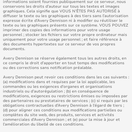
informations soient fournies publiquement sur ce serveur, nous
conservons les droits d’auteur sur tous les textes et images
graphiques. Cela signifie que VOUS N’ÊTES PAS AUTORISÉ à
diffuser le texte ou les graphiques à des tiers sans l’autorisation
expresse écrite d’Avery Dennison ni à modifier ou réutiliser le
texte ou les graphiques présents sur ce système. VOUS POUVEZ
imprimer des copies des informations pour votre usage
personnel ; stocker les fichiers sur votre propre ordinateur mais
uniquement pour votre usage personnel ; et faire référence à
des documents hypertextes sur ce serveur de vos propres
documents.
Avery Dennison se réserve également tous les autres droits, en
ce compris le droit d’apporter en tout temps des modifications
ou des corrections sans notification préalable.
Avery Dennison peut revoir ces conditions dans les cas suivants :
(a) modifications dans et requises par la loi applicable, les
commandes ou les exigences d’organes et organisations
industriels ou d’autorégulation ; (b) en conséquence de
modifications, exigences ou restrictions émises ou imposées par
des partenaires ou prestataires de services ; (c) si requis par les
obligations contractuelles d’Avery Dennison à l’égard de tiers ;
(d) pour aligner ces conditions aux modifications partielles ou
complètes du site web, des produits, services et activités
commerciales d’Avery Dennison ; et (e) pour la mise à jour et
l’amélioration du libellé de ces conditions.