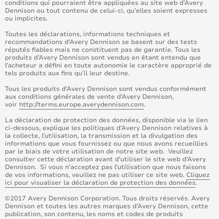
conditions qui pourraient être appliquées au site web d’Avery
Dennison ou tout contenu de celui-ci, qu’elles soient expresses
ou implicites.
Toutes les déclarations, informations techniques et
recommandations d’Avery Dennison se basent sur des tests
réputés fiables mais ne constituent pas de garantie. Tous les
produits d’Avery Dennison sont vendus en étant entendu que
l’acheteur a défini en toute autonomie le caractère approprié de
tels produits aux fins qu’il leur destine.
Tous les produits d’Avery Dennison sont vendus conformément
aux conditions générales de vente d’Avery Dennison,
voir
http://terms.europe.averydennison.com
.
La déclaration de protection des données, disponible via le lien
ci-dessous, explique les politiques d’Avery Dennison relatives à
la collecte, l’utilisation, la transmission et la divulgation des
informations que vous fournissez ou que nous avons recueillies
par le biais de votre utilisation de notre site web. Veuillez
consulter cette déclaration avant d’utiliser le site web d’Avery
Dennison. Si vous n’acceptez pas l’utilisation que nous faisons
de vos informations, veuillez ne pas utiliser ce site web.
Cliquez
ici pour visualiser la déclaration de protection des données
.
©2017 Avery Dennison Corporation. Tous droits réservés. Avery
Dennison et toutes les autres marques d’Avery Dennison, cette
publication, son contenu, les noms et codes de produits