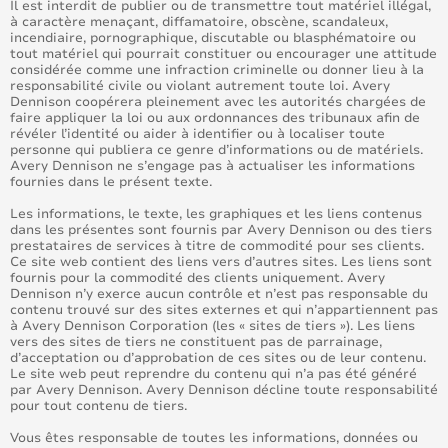
Il est interdit de publier ou de transmettre tout matériel illégal,
à caractère menaçant, diffamatoire, obscène, scandaleux,
incendiaire, pornographique, discutable ou blasphématoire ou
tout matériel qui pourrait constituer ou encourager une attitude
considérée comme une infraction criminelle ou donner lieu à la
responsabilité civile ou violant autrement toute loi. Avery
Dennison coopérera pleinement avec les autorités chargées de
faire appliquer la loi ou aux ordonnances des tribunaux afin de
révéler l’identité ou aider à identifier ou à localiser toute
personne qui publiera ce genre d’informations ou de matériels.
Avery Dennison ne s’engage pas à actualiser les informations
fournies dans le présent texte.
Les informations, le texte, les graphiques et les liens contenus
dans les présentes sont fournis par Avery Dennison ou des tiers
prestataires de services à titre de commodité pour ses clients.
Ce site web contient des liens vers d’autres sites. Les liens sont
fournis pour la commodité des clients uniquement. Avery
Dennison n’y exerce aucun contrôle et n’est pas responsable du
contenu trouvé sur des sites externes et qui n’appartiennent pas
à Avery Dennison Corporation (les « sites de tiers »). Les liens
vers des sites de tiers ne constituent pas de parrainage,
d’acceptation ou d’approbation de ces sites ou de leur contenu.
Le site web peut reprendre du contenu qui n’a pas été généré
par Avery Dennison. Avery Dennison décline toute responsabilité
pour tout contenu de tiers.
Vous êtes responsable de toutes les informations, données ou