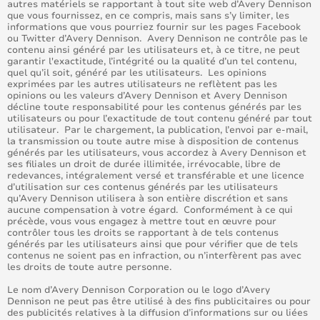
autres matériels se rapportant à tout site web d’Avery Dennison
que vous fournissez, en ce compris, mais sans s’y limiter, les
informations que vous pourriez fournir sur les pages Facebook
ou Twitter d’Avery Dennison. Avery Dennison ne contrôle pas le
contenu ainsi généré par les utilisateurs et, à ce titre, ne peut
garantir l'exactitude, l’intégrité ou la qualité d’un tel contenu,
quel qu’il soit, généré par les utilisateurs. Les opinions
exprimées par les autres utilisateurs ne reflètent pas les
opinions ou les valeurs d’Avery Dennison et Avery Dennison
décline toute responsabilité pour les contenus générés par les
utilisateurs ou pour l’exactitude de tout contenu généré par tout
utilisateur. Par le chargement, la publication, l’envoi par e-mail,
la transmission ou toute autre mise à disposition de contenus
générés par les utilisateurs, vous accordez à Avery Dennison et
ses filiales un droit de durée illimitée, irrévocable, libre de
redevances, intégralement versé et transférable et une licence
d’utilisation sur ces contenus générés par les utilisateurs
qu’Avery Dennison utilisera à son entière discrétion et sans
aucune compensation à votre égard. Conformément à ce qui
précède, vous vous engagez à mettre tout en œuvre pour
contrôler tous les droits se rapportant à de tels contenus
générés par les utilisateurs ainsi que pour vérifier que de tels
contenus ne soient pas en infraction, ou n’interfèrent pas avec
les droits de toute autre personne.
Le nom d’Avery Dennison Corporation ou le logo d’Avery
Dennison ne peut pas être utilisé à des fins publicitaires ou pour
des publicités relatives à la diffusion d’informations sur ou liées