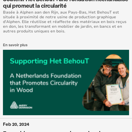
qui promeut la circularité
Basée à Alphen aan den Rijn, aux Pays-Bas, Het BehouT est
située à proximité de notre usine de production graphique
d'Alphen. Elle réutilise et réaffecte des matériaux en bois reçus
en don, les transformant en mobilier de jardin, en bancs et en
autres produits uniques en bois.
En savoir plus
Feb 20, 2024