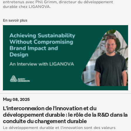
entretenus avec Phil Grimm, directeur du développement
durable chez LIGANOVA.
En savoir plus
May 08, 2025
L'interconnexion de l'innovation et du
développement durable : le rôle de la R&D dans la
conduite du changement durable
Le développement durable et l'innovation sont des valeurs