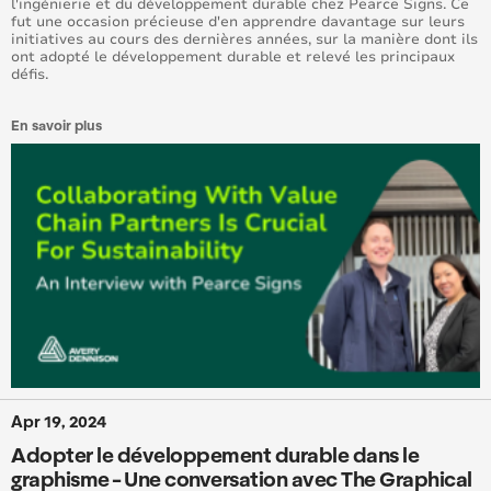
l'ingénierie et du développement durable chez Pearce Signs. Ce
fut une occasion précieuse d'en apprendre davantage sur leurs
initiatives au cours des dernières années, sur la manière dont ils
ont adopté le développement durable et relevé les principaux
défis.
En savoir plus
Apr 19, 2024
Adopter le développement durable dans le
graphisme - Une conversation avec The Graphical