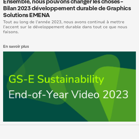
Ensemble, nous pouvons changer les choses -
Bilan 2023 développement durable de Graphics
Solutions EMENA
Tout au long de l'année 2023, nous avons continué à mettre
l'accent sur le développement durable dans tout ce que nous
faisons.
En savoir plus