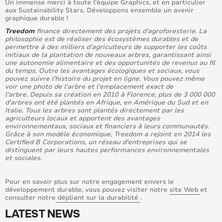
Un immense merci à toute l'équipe Graphics, et en particulier
aux Sustainability Stars. Développons ensemble un avenir
graphique durable !
Treedom
finance directement des projets d'agroforesterie. La
philosophie est de réaliser des écosystèmes durables et de
permettre à des milliers d'agriculteurs de supporter les coûts
initiaux de la plantation de nouveaux arbres, garantissant ainsi
une autonomie alimentaire et des opportunités de revenus au fil
du temps. Outre les avantages écologiques et sociaux, vous
pouvez suivre l'histoire du projet en ligne. Vous pouvez même
voir une photo de l'arbre et l'emplacement exact de
l'arbre. Depuis sa création en 2010 à Florence, plus de 3 000 000
d'arbres ont été plantés en Afrique, en Amérique du Sud et en
Italie. Tous les arbres sont plantés directement par les
agriculteurs locaux et apportent des avantages
environnementaux, sociaux et financiers à leurs communautés.
Grâce à son modèle économique, Treedom a rejoint en 2014 les
Certified B Corporations, un réseau d'entreprises qui se
distinguent par leurs hautes performances environnementales
et sociales.
Pour en savoir plus sur notre engagement envers le
développement durable, vous pouvez visiter notre
site Web
et
consulter notre
dépliant sur la durabilité
.
LATEST NEWS