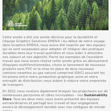
Cette année a été une année décisive pour la durabilité et
l'équipe Graphics Solutions EMENA ! Au début de notre voyage
dans Graphics EMENA, nous avons été inspirés par des équipes
qui se sont surpassées pour adopter et intégrer des pratiques
durables dans leur travail quotidien et nous aider à atteindre
nos valeurs et nos objectifs. Parmi les exemples de l'excellent
travail que nous avons réalisé cette année grâce au dévouement
d'équipes multifonctionnelles, citons le lancement de nouveaux
produits sans PVC et la mise en place de deux nouveaux
camions-navettes au gaz naturel comprimé (GNC) assurant les
livraisons entre notre production graphique usine et notre
entrepôt de distribution, nous aidant à réduire notre empreinte
de transport.
En 2022, nous voulions également braquer les projecteurs sur de
nombreuses personnes et idées incroyables - nos
Sustainability
Stars
. Tous les deux mois, nous avons présenté des équipes
extraordinaires et partagé leur travail et leur engagement
envers le développement durable avec nos collègues du monde
entier.