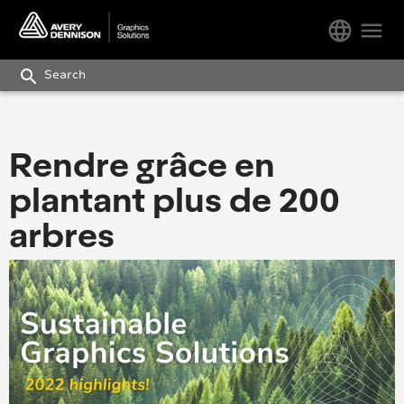
language
menu
search
Rendre grâce en
plantant plus de 200
arbres