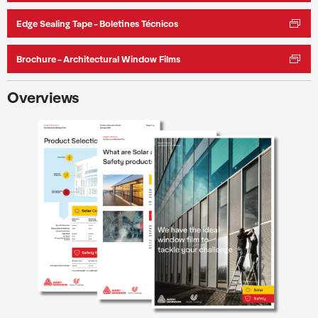
Edge Sealing Tape - Boletines Técnicos
Brochure - Architectural Window Films
Overviews