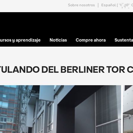
Sobre nosotros
Español [
ursos y aprendizaje
Noticias
Compre ahora
Sustenta
ULANDO DEL BERLINER TOR 