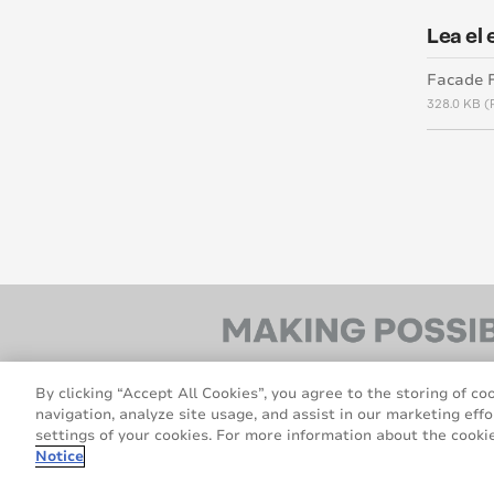
Lea el 
Facade F
328.0 KB (
By clicking “Accept All Cookies”, you agree to the storing of co
navigation, analyze site usage, and assist in our marketing effo
settings of your cookies. For more information about the cookie
Notice
© 2026 Avery Dennison Corporation. All rig