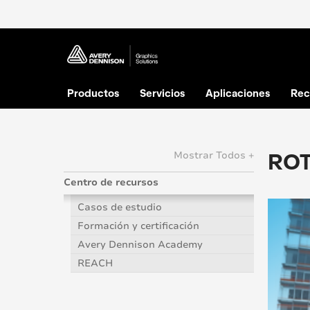
Productos
Servicios
Aplicaciones
Rec
ROT
Mostrar Todos +
Centro de recursos
Casos de estudio
Formación y certificación
Avery Dennison Academy
REACH