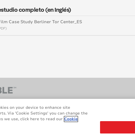
estudio completo (en Inglés)
ilm Case Study Berliner Tor Center_ES
PDF)
okies on your device to enhance site
rts. Via 'Cookie Settings' you can change the
s we use, click here to read our
Cookie
hts reserved.