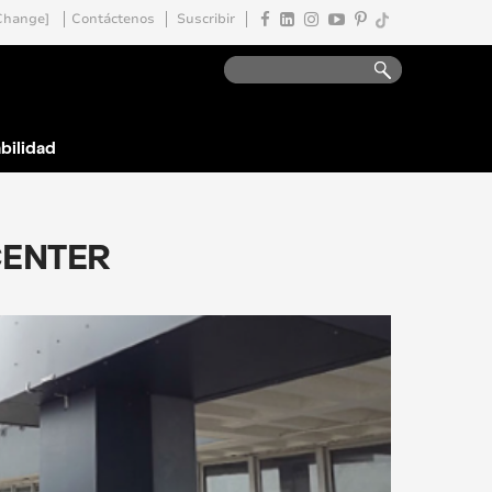
Change]
Contáctenos
Suscribir
bilidad
CENTER