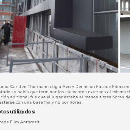
lador Carsten Thormann eligió Avery Dennison Facade Film como
tados y había que terminar los elementos externos al mismo t
ción adicional fue que el lugar estaba al menos a tres horas de 
starse con una base fija y no por horas.
os utilizados:
cade Film Anthrazit