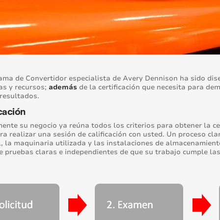
ama de Convertidor especialista de Avery Dennison ha sido dis
s y recursos;
además
de la certificación que necesita para de
resultados.
cación
ente su negocio ya reúna todos los criterios para obtener la c
ara realizar una sesión de calificación con usted. Un proceso c
, la maquinaria utilizada y las instalaciones de almacenamiento
e pruebas claras e independientes de que su trabajo cumple 