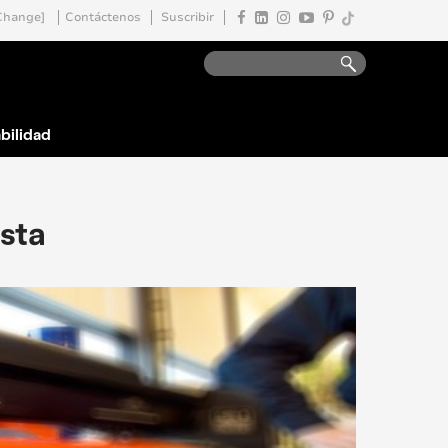
Change]
Contáctenos
Suscribir
bilidad
sta