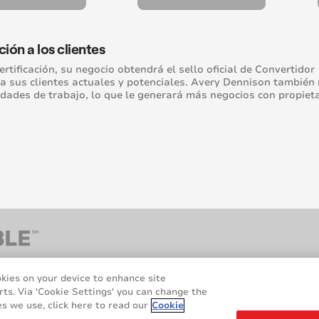
ón a los clientes
certificación, su negocio obtendrá el sello oficial de Convertid
a sus clientes actuales y potenciales. Avery Dennison también
dades de trabajo, lo que le generará más negocios con propieta
okies on your device to enhance site
rts. Via 'Cookie Settings' you can change the
s we use, click here to read our
Cookie