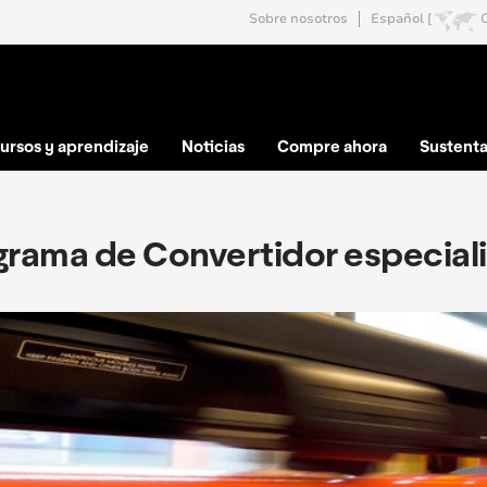
Sobre nosotros
Español [
ursos y aprendizaje
Noticias
Compre ahora
Sustenta
grama de Convertidor especiali