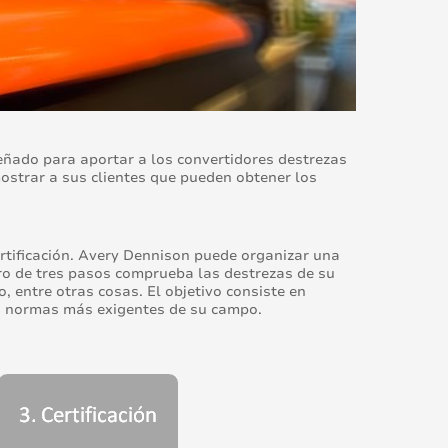
eñado para aportar a los convertidores destrezas
mostrar a sus clientes que pueden obtener los
ertificación. Avery Dennison puede organizar una
laro de tres pasos comprueba las destrezas de su
, entre otras cosas. El objetivo consiste en
las normas más exigentes de su campo.