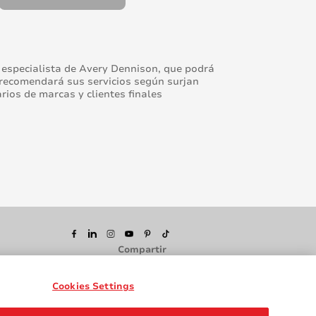
or especialista de Avery Dennison, que podrá
 recomendará sus servicios según surjan
rios de marcas y clientes finales
Compartir
Cookies Settings