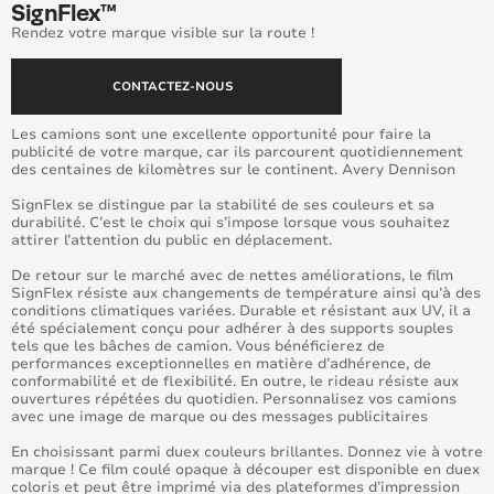
SignFlex™
Window Films
Rendez votre marque visible sur la route !
CONTACTEZ-NOUS
Les camions sont une excellente opportunité pour faire la
publicité de votre marque, car ils parcourent quotidiennement
des centaines de kilomètres sur le continent. Avery Dennison
SignFlex se distingue par la stabilité de ses couleurs et sa
durabilité. C’est le choix qui s’impose lorsque vous souhaitez
attirer l’attention du public en déplacement.
De retour sur le marché avec de nettes améliorations, le film
SignFlex résiste aux changements de température ainsi qu’à des
conditions climatiques variées. Durable et résistant aux UV, il a
été spécialement conçu pour adhérer à des supports souples
tels que les bâches de camion. Vous bénéficierez de
performances exceptionnelles en matière d’adhérence, de
conformabilité et de flexibilité. En outre, le rideau résiste aux
ouvertures répétées du quotidien. Personnalisez vos camions
avec une image de marque ou des messages publicitaires
En choisissant parmi duex couleurs brillantes. Donnez vie à votre
marque ! Ce film coulé opaque à découper est disponible en duex
coloris et peut être imprimé via des plateformes d’impression