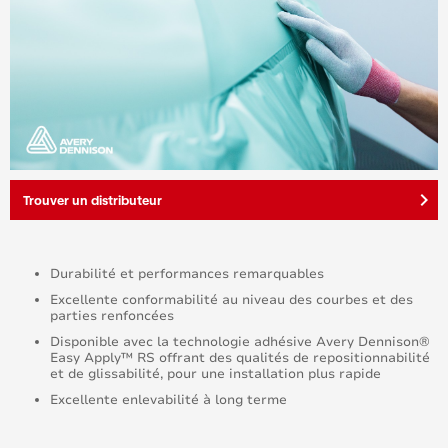
keyboard_arrow_right
Trouver un distributeur
Durabilité et performances remarquables
Excellente conformabilité au niveau des courbes et des
parties renfoncées
Disponible avec la technologie adhésive Avery Dennison®
Easy Apply™ RS offrant des qualités de repositionnabilité
et de glissabilité, pour une installation plus rapide
Excellente enlevabilité à long terme