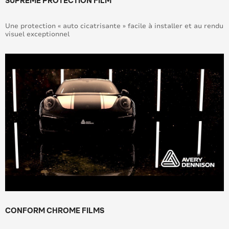
SUPREME PROTECTION FILM
Une protection « auto cicatrisante » facile à installer et au rendu
visuel exceptionnel
CONFORM CHROME FILMS