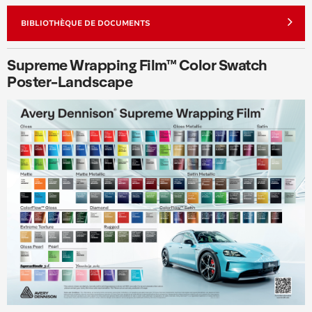
BIBLIOTHÈQUE DE DOCUMENTS
Supreme Wrapping Film™ Color Swatch
Poster-Landscape