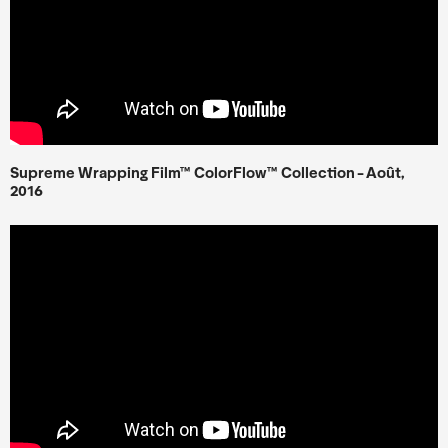
Supreme Wrapping Film™ ColorFlow
™ Collection - Août,
2016