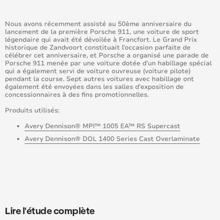
Nous avons récemment assisté au 50ème anniversaire du
lancement de la première Porsche 911, une voiture de sport
légendaire qui avait été dévoilée à Francfort. Le Grand Prix
historique de Zandvoort constituait l’occasion parfaite de
célébrer cet anniversaire, et Porsche a organisé une parade de
Porsche 911 menée par une voiture dotée d’un habillage spécial
qui a également servi de voiture ouvreuse (voiture pilote)
pendant la course. Sept autres voitures avec habillage ont
également été envoyées dans les salles d’exposition de
concessionnaires à des fins promotionnelles.
Produits utilisés:
Avery Dennison® MPI™ 1005 EA™ RS Supercast
Avery Dennison® DOL 1400 Series Cast Overlaminate
Lire l'étude complète