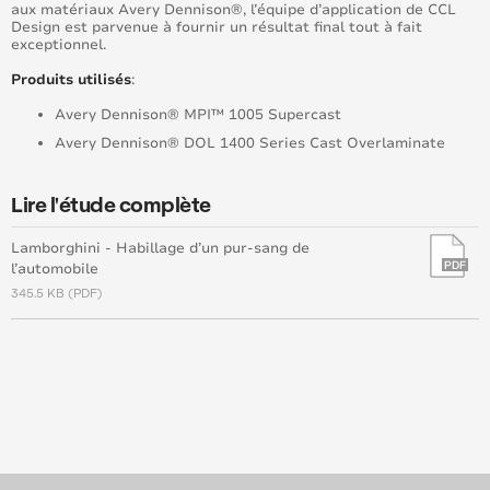
aux matériaux Avery Dennison®, l’équipe d’application de CCL
Design est parvenue à fournir un résultat final tout à fait
exceptionnel.
Produits utilisés
:
Avery Dennison® MPI™ 1005 Supercast
Avery Dennison® DOL 1400 Series Cast Overlaminate
Lire l'étude complète
Lamborghini - Habillage d’un pur-sang de
l’automobile
345.5 KB (PDF)