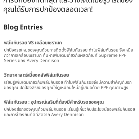
การปกป้องที่ดีที่สุด และวางใจได้เมื่อรู้ว่ารถของ
คุณได้รับการปกป้องตลอดเวลา!
Blog Entries
ฟิล์มกันรอย VS เคลือบเซรามิก
ปกป้องรถใหม่ของคุณด้วยการติดตั้งฟิล์มกันรอย ทำไมฟิล์มกันรอย จึงเหนือ
กว่าการเคลือบเซรามิก ค้นหาเพิ่มเติมเกี่ยวกับผลิตภัณฑ์ Supreme PPF
Series ของ Avery Dennison
วิทยาศาสตร์เบื้องหลังฟิล์มกันรอย
เรียนรู้เพิ่มเติมเกี่ยวกับฟิล์มกันรอย ทำไมฟิล์มกันรอยจึงมีความสำคัญกับรถ
ของคุณ ปกป้องสีรถของคุณให้ดูเหมือนใหม่อยู่เสมอด้วย PPF คุณภาพสูง
ฟิล์มกันรอย : อุปกรณ์เสริมที่ต้องมีสำหรับรถของคุณ
ปกป้องสีรถของคุณด้วยฟิล์มกันรอย เรียนรู้เกี่ยวกับประโยชน์ของฟิล์มกันรอย
และการป้องกันที่ดีที่สุดจาก Avery Dennison