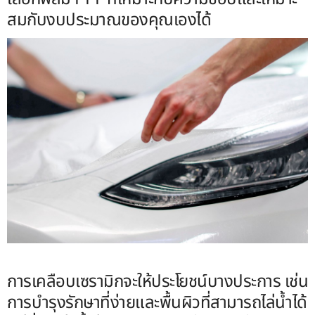
สมกับงบประมาณของคุณเองได้
การเคลือบเซรามิกจะให้ประโยชน์บางประการ เช่น
การบำรุงรักษาที่ง่ายและพื้นผิวที่สามารถไล่น้ำได้