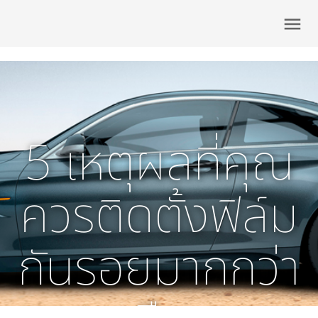
menu
5 เหตุผลที่คุณ
ควรติดตั้งฟิล์ม
กันรอยมากกว่า