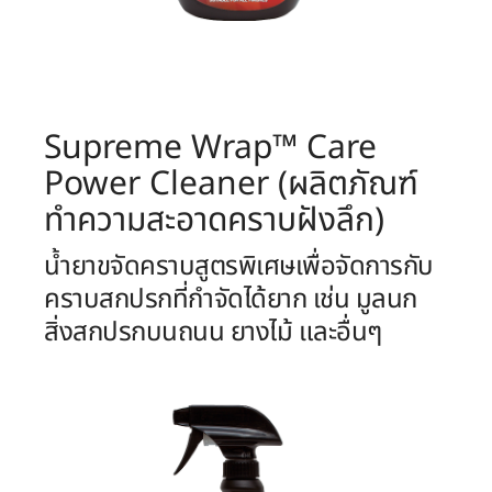
Supreme Wrap™ Care
Power Cleaner (ผลิตภัณฑ์
ทำความสะอาดคราบฝังลึก)
น้ำยาขจัดคราบสูตรพิเศษเพื่อจัดการกับ
คราบสกปรกที่กำจัดได้ยาก เช่น มูลนก
สิ่งสกปรกบนถนน ยางไม้ และอื่นๆ