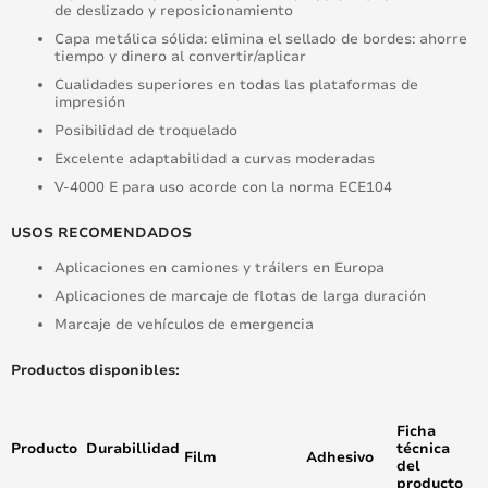
de deslizado y reposicionamiento
Capa metálica sólida: elimina el sellado de bordes: ahorre
tiempo y dinero al convertir/aplicar
Cualidades superiores en todas las plataformas de
impresión
Posibilidad de troquelado
Excelente adaptabilidad a curvas moderadas
V-4000 E para uso acorde con la norma ECE104
USOS RECOMENDADOS
Aplicaciones en camiones y tráilers en Europa
Aplicaciones de marcaje de flotas de larga duración
Marcaje de vehículos de emergencia
Productos disponibles:
Ficha
Producto
Durabillidad
técnica
Film
Adhesivo
del
producto