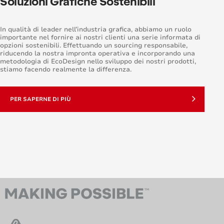
Soluzioni Grafiche Sostenibili
In qualità di leader nell’industria grafica, abbiamo un ruolo
importante nel fornire ai nostri clienti una serie informata di
opzioni sostenibili. Effettuando un sourcing responsabile,
riducendo la nostra impronta operativa e incorporando una
metodologia di EcoDesign nello sviluppo dei nostri prodotti,
stiamo facendo realmente la differenza.
PER SAPERNE DI PIÙ