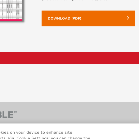
DOWNLOAD (PDF)
okies on your device to enhance site
rts. Via 'Cookie Settings' you can change the