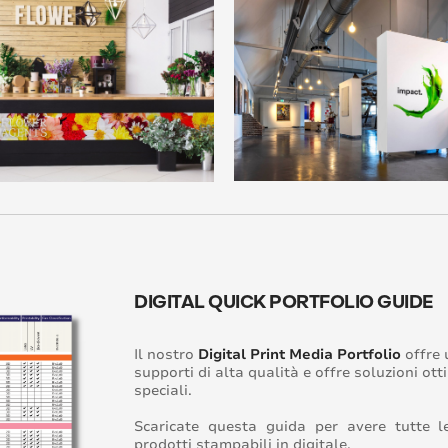
DIGITAL QUICK PORTFOLIO GUIDE
Il nostro
Digital Print Media Portfolio
offre 
supporti di alta qualità e offre soluzioni ott
speciali.
Scaricate questa guida per avere tutte le
prodotti stampabili in digitale.