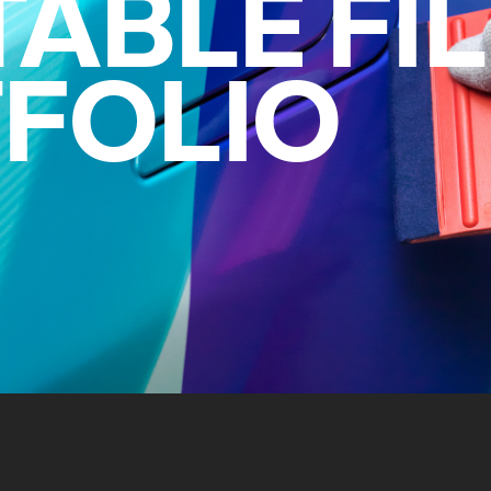
TABLE FI
FOLIO