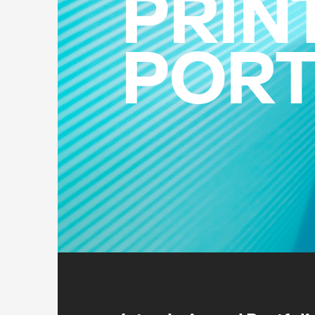
PRIN
PORT