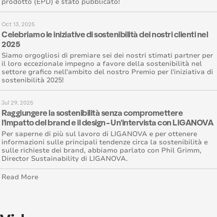
prodotto (EPD) è stato pubblicato!
Oct 13, 2025
Celebriamo le iniziative di sostenibilità dei nostri clienti nel
2025
Siamo orgogliosi di premiare sei dei nostri stimati partner per
il loro eccezionale impegno a favore della sostenibilità nel
settore grafico nell'ambito del nostro Premio per l'iniziativa di
sostenibilità 2025!
Jul 29, 2025
Raggiungere la sostenibilità senza compromettere
l'impatto del brand e il design - Un'intervista con LIGANOVA
Per saperne di più sul lavoro di LIGANOVA e per ottenere
informazioni sulle principali tendenze circa la sostenibilità e
sulle richieste dei brand, abbiamo parlato con Phil Grimm,
Director Sustainability di LIGANOVA.
Read More