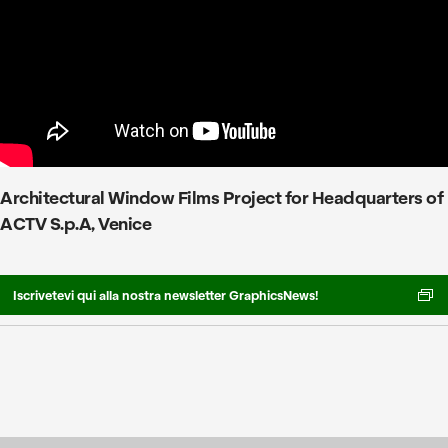
Architectural Window Films Project for Headquarters of
ACTV S.p.A, Venice
Iscrivetevi qui alla nostra newsletter GraphicsNews!