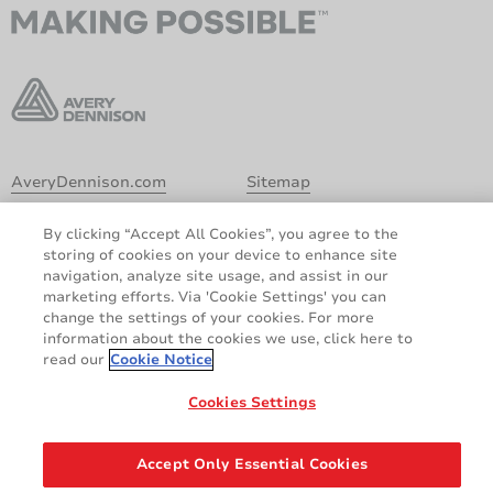
AveryDennison.com
Sitemap
Chi siamo
Informative legali e sulla
By clicking “Accept All Cookies”, you agree to the
privacy
storing of cookies on your device to enhance site
Politica relativa ai Cookie
Clausola di esclusione di
navigation, analyze site usage, and assist in our
responsabilità
marketing efforts. Via 'Cookie Settings' you can
change the settings of your cookies. For more
Dichiarazione GDPR
information about the cookies we use, click here to
read our
Cookie Notice
Share
Cookies Settings
© 2026 Avery Dennison Corporation. Tutti i diritti riservati.
Accept Only Essential Cookies