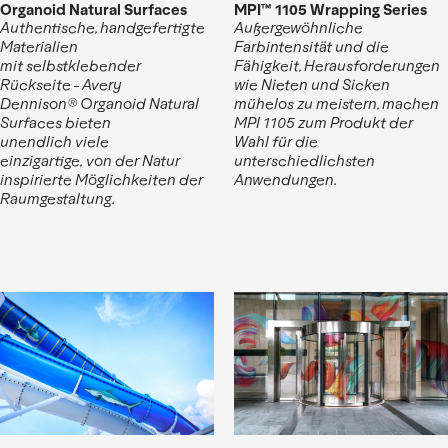
Organoid Natural Surfaces
MPI™ 1105 Wrapping Series
Authentische, handgefertigte
Außergewöhnliche
Materialien
Farbintensität und die
mit selbstklebender
Fähigkeit, Herausforderungen
Rückseite - Avery
wie Nieten und Sicken
Dennison® Organoid Natural
mühelos zu meistern, machen
Surfaces bieten
MPI 1105 zum Produkt der
unendlich viele
Wahl für die
einzigartige,
von
der Natur
unterschiedlichsten
inspirierte Möglichkeiten der
Anwendungen.
Raumgestaltung.