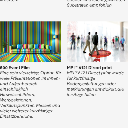
Substraten empfohlen.
500 Event Film
MPI™ 6121 Direct print
Eine sehr vielseitige Option für
MPI™ 6121 Direct print wurde
viele Präsentationen im Innen-
für kurzfristige
und Außenbereich -
Bodengestaltungen oder -
einschließlich
markierungen entwickelt, die
Hinweisschildern,
ins Auge fallen.
Werbeaktionen,
Verkaufspunkten, Messen und
vieler weiterer kurzfristiger
Einsatzbereiche.