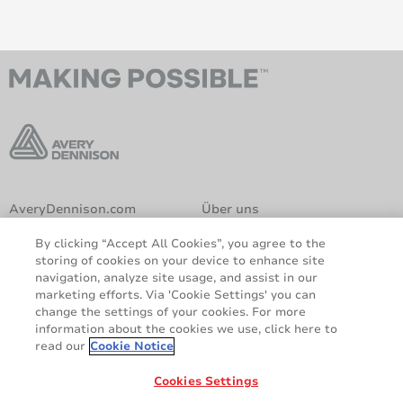
AveryDennison.com
Über uns
Rechtliche und
Cookie-Richtlinie
By clicking “Accept All Cookies”, you agree to the
Datenschutzhinweise
Haftungsausschluss
storing of cookies on your device to enhance site
DSGVO-Erklärung
navigation, analyze site usage, and assist in our
marketing efforts. Via 'Cookie Settings' you can
change the settings of your cookies. For more
Teilen
information about the cookies we use, click here to
read our
Cookie Notice
© 2026 Avery Dennison Corporation. Alle Rechte vorbehalten.
Cookies Settings