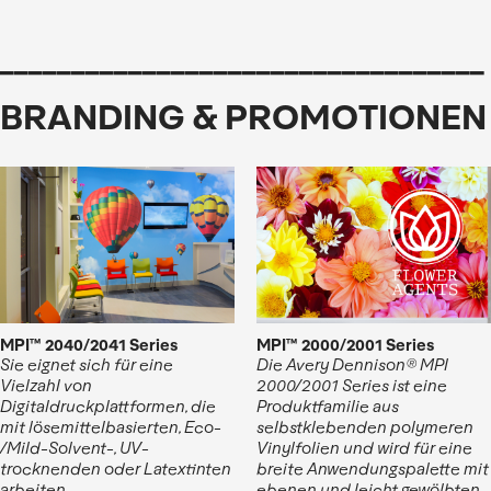
__________________________________
BRANDING & PROMOTIONEN
MPI™ 2040/2041 Series
MPI™ 2000/2001 Series
Sie eignet sich für eine
Die Avery Dennison® MPI
Vielzahl von
2000/2001 Series ist eine
Digitaldruckplattformen, die
Produktfamilie aus
mit lösemittelbasierten, Eco-
selbstklebenden polymeren
/Mild-Solvent-, UV-
Vinylfolien und wird für eine
trocknenden oder Latextinten
breite Anwendungspalette mit
arbeiten.
ebenen und leicht gewölbten