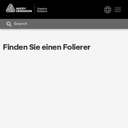
language
menu
search
Finden Sie einen Folierer