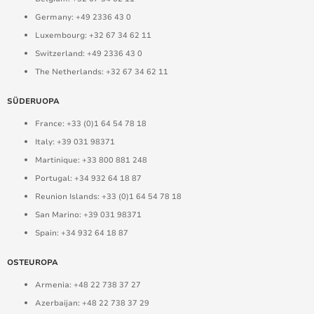
Germany: +49 2336 43 0
Luxembourg: +32 67 34 62 11
Switzerland: +49 2336 43 0
The Netherlands: +32 67 34 62 11
SÜDERUOPA
France: +33 (0)1 64 54 78 18
Italy: +39 031 98371
Martinique: +33 800 881 248
Portugal: +34 932 64 18 87
Reunion Islands: +33 (0)1 64 54 78 18
San Marino: +39 031 98371
Spain: +34 932 64 18 87
OSTEUROPA
Armenia: +48 22 738 37 27
Azerbaijan: +48 22 738 37 29