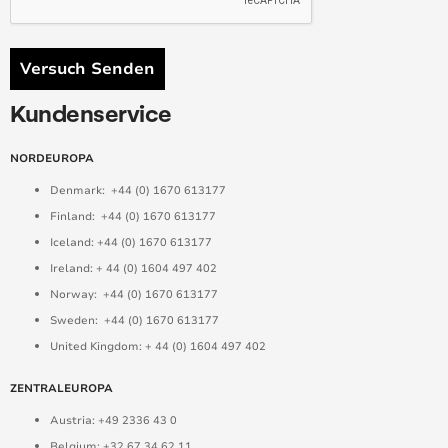
Versuch Senden
Kundenservice
NORDEUROPA
Denmark: +44 (0) 1670 613177
Finland: +44 (0) 1670 613177
Iceland: +44 (0) 1670 613177
Ireland: + 44 (0) 1604 497 402
Norway: +44 (0) 1670 613177
Sweden: +44 (0) 1670 613177
United Kingdom: + 44 (0) 1604 497 402
ZENTRALEUROPA
Austria: +49 2336 43 0
Belgium: +32 67 34 62 11