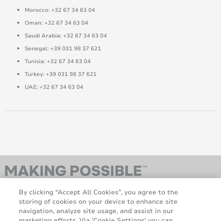
Morocco: +32 67 34 63 04
Oman: +32 67 34 63 04
Saudi Arabia: +32 67 34 63 04
Senegal: +39 031 98 37 621
Tunisia: +32 67 34 63 04
Turkey: +39 031 98 37 621
UAE: +32 67 34 63 04
By clicking “Accept All Cookies”, you agree to the
storing of cookies on your device to enhance site
navigation, analyze site usage, and assist in our
marketing efforts. Via 'Cookie Settings' you can