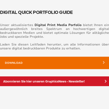
DIGITAL QUICK PORTFOLIO GUIDE
Unser aktualisiertes
Digital Print Media Porfolio
bietet Ihnen ein
außergewöhnlich breites Spektrum an hochwertigen digital
bedruckbaren Medien und bietet optimale Lösungen für alltägliche
Jobs und spezielle Projekte.
Laden Sie diesen Leitfaden herunter, um alle Informationen über
unsere digital bedruckbaren Produkte zu erhalten.
DOWNLOAD
keyboard_arrow_right
Abonnieren Sie hier unseren GraphicsNews - Newsletter!