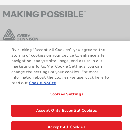
By clicking “Accept All Cookies”, you agree to the
storing of cookies on your device to enhance site
AveryDennison.com
Über uns
navigation, analyze site usage, and assist in our
Rechtliche und
Cookie-Richtlinie
marketing efforts. Via 'Cookie Settings' you can
Datenschutzhinweise
Haftungsausschluss
change the settings of your cookies. For more
information about the cookies we use, click here to
DSGVO-Erklärung
read our
Cookie Notice
Cookies Settings
Teilen
© 2026 Avery Dennison Corporation. Alle Rechte vorbehalten.
Accept Only Essential Cookies
Accept All Cookies