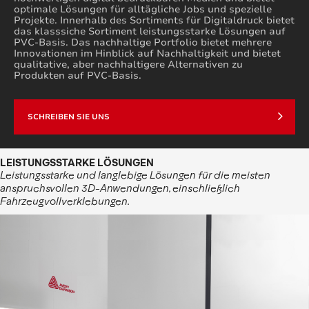
optimale Lösungen für alltägliche Jobs und spezielle
Projekte. Innerhalb des Sortiments für Digitaldruck bietet
das klasssiche Sortiment leistungsstarke Lösungen auf
PVC-Basis. Das nachhaltige Portfolio bietet mehrere
Innovationen im Hinblick auf Nachhaltigkeit und bietet
qualitative, aber nachhaltigere Alternativen zu
Produkten auf PVC-Basis.
SCHREIBEN SIE UNS
LEISTUNGSSTARKE LÖSUNGEN
Leistungsstarke und langlebige Lösungen für die meisten
anspruchsvollen 3D-Anwendungen, einschließlich
Fahrzeugvollverklebungen.