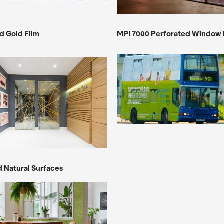
nd Gold Film
MPI 7000 Perforated Window 
 Natural Surfaces