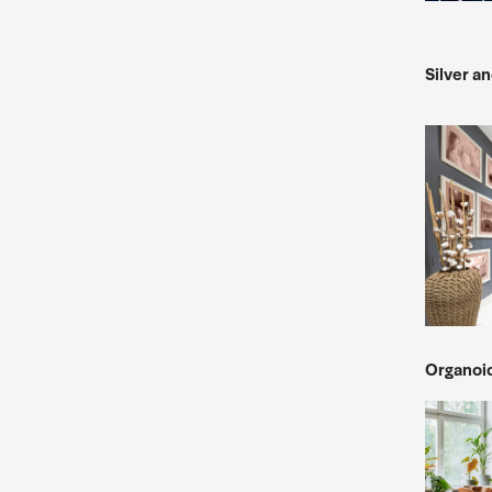
Silver a
Organoid