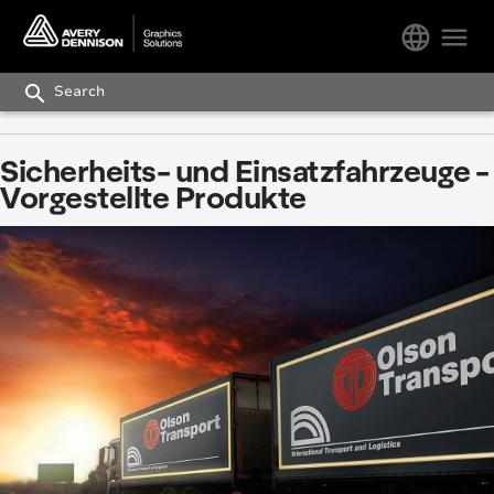
language
menu
search
Sicherheits- und Einsatzfahrzeuge -
Vorgestellte Produkte