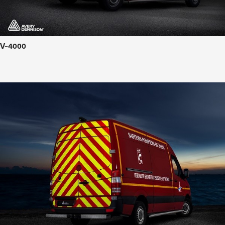
V-4000