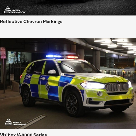
Reflective Chevron Markings
Visiflex V-8000 Series