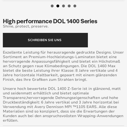
High performance DOL 1400 Series
Shine, protect, preserve.
SCHREIBEN SIE UNS
Exzellente Leistung für herausragende gedruckte Designs. Unser
Sortiment an Premium-Hochleistungs-Laminaten bietet eine
hervorragende Anpassungsfähigkeit und bietet ein Höchstmaß
an Schutz gegen raue Klimabedingungen. Die DOL 1460 Max
bietet die beste Leistung ihrer Klasse: 8 Jahre vertikale und 4
Jahre horizontale Haltbarkeit, gepaart mit einem glänzenden
Finish, das Ihre Grafiken zum Strahlen bringt.
Unsere hoch bewertete DOL 1400 Z-Serie ist in glänzend, matt
und seidenmatt erhältlich und bietet optimale
Transparenz,hervorragende Dehnungseigenschaften und hohe
Druckbeständigkeit: 6 Jahre vertikal und 3 Jahre horizontal bei
Verwendung mit Avery Dennison MPI ™1105 EARS. Alle diese
Materialien sind so konzipiert, dass sie die Erwartungen der
Kunden auch bei den anspruchsvollsten Wrapping-Anwendungen
erfüllen.