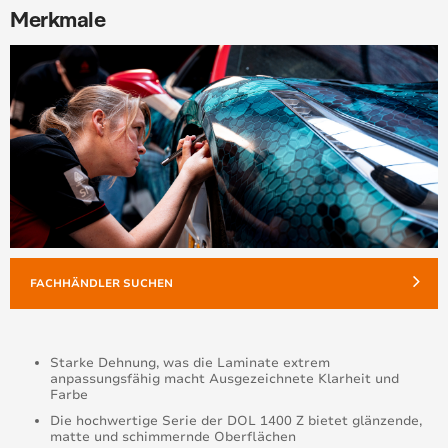
Merkmale
FACHHÄNDLER SUCHEN
Starke Dehnung, was die Laminate extrem
anpassungsfähig macht Ausgezeichnete Klarheit und
Farbe
Die hochwertige Serie der DOL 1400 Z bietet glänzende,
matte und schimmernde Oberflächen