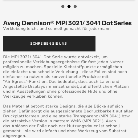
Avery Dennison® MPI 3021/ 3041 Dot Series
Verklebung leicht und schnell gemacht für jedermann
SCHREIBEN SIE UNS
Die MPI 3021/ 3041 Dot Serie wurde entwickelt, um
professionelle Verklebungsergebnisse für fast jeden Nutzer
möglich zu machen. Spezielle Klebstoffpunkte ermöglichen
die einfache und schnelle Verklebung - diese Folien sind noch
einfacher zu nutzen als konventionelle Produkte mit
“Air Egress”-Funktion. Das bedeutet, dass auch Laien und
Angestellte Displays im Einzelhandel, auf öffentlichen Plätzen
und in Ausstellungen ohne professionelle Hilfe
und ohne
Werkzeuge verkleben können.
Das Material betont starke Designs, die alle Blicke auf sich
ziehen. Dafür sorgt die ausgezeichnete Bedruckbarkeit auf allen
Druckplattformen und eine starke Transparenz (MPI 3041) bzw.
die attraktive Version in mattem Weiß (MPI 3021). Auch
das Ablösen der Folie nach der Nutzungsdauer ist schnell
gemacht - sie wird einfach und ohne
Werkzeug vom Substrat
abgezogen.