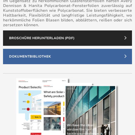
Im Gegensatz zu herkömmlichen Glasfensterfolien haften Avery
Dennison & Hanita Polycarbonat-Fensterfolien zuverlässig auf
Kunststoffoberflächen wie Polycarbonat. Sie bieten verbesserte
Haltbarkeit, Flexibilität und langfristige Leistungsfähigkeit, wo
herkömmliche Folien Blasen bilden, abblättern, reißen oder sich
zersetzen können.
BROSCHÜRE HERUNTERLADEN (PDF)
DOKUMENTBIBLIOTHEK