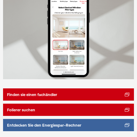
Finden sie einen fachändler
Folierer suchen
Entdecken Sie den Energiespar-Rechner