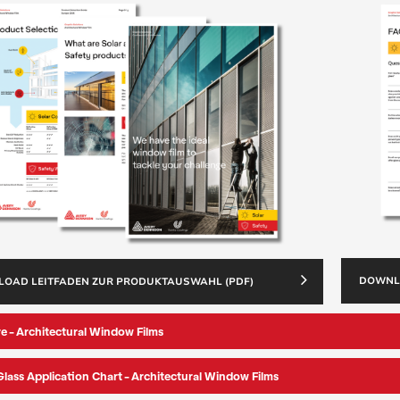
DOWNLO
OAD LEITFADEN ZUR PRODUKTAUSWAHL (PDF)
e - Architectural Window Films
Glass Application Chart - Architectural Window Films