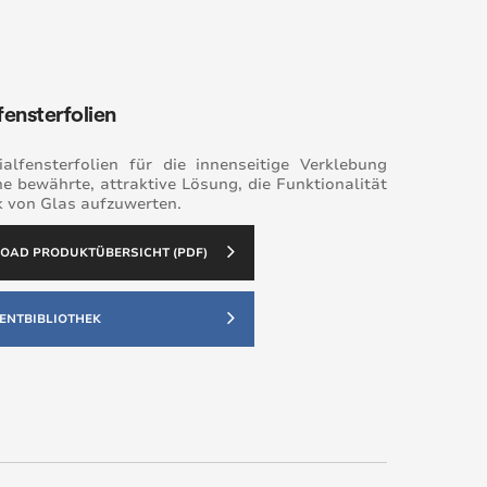
fensterfolien
ialfensterfolien für die innenseitige Verklebung
ne bewährte, attraktive Lösung, die Funktionalität
k von Glas aufzuwerten.
AD PRODUKTÜBERSICHT (PDF)
NTBIBLIOTHEK