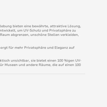
klebung bieten eine bewährte, attraktive Lösung,
entwickelt, um UV-Schutz und Privatsphäre zu
en Raum abgrenzen, unschöne Stellen verkleiden,
sorgt für mehr Privatsphäre und Eleganz auf
ktisch unsichtbar, sie bietet einen 100 %igen UV-
für Museen und andere Räume, die auf einen 100