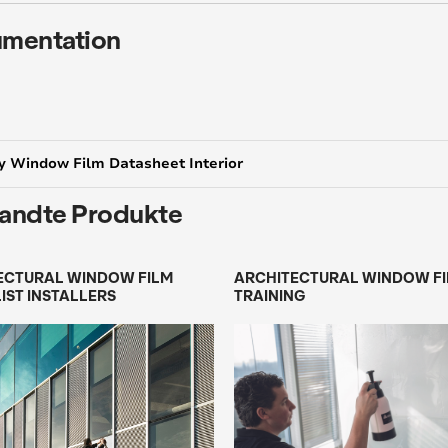
mentation
y Window Film Datasheet Interior
andte Produkte
ECTURAL WINDOW FILM
ARCHITECTURAL WINDOW F
IST INSTALLERS
TRAINING