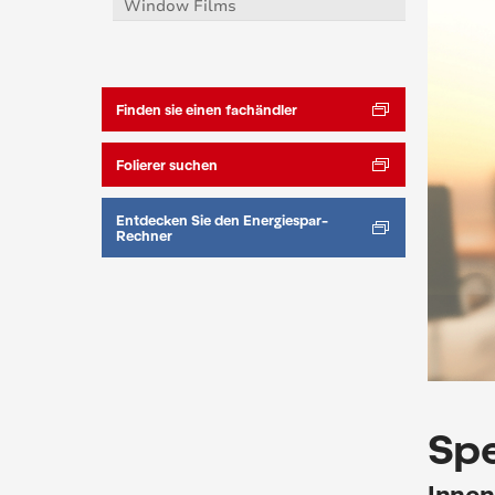
Window Films
Finden sie einen fachändler
Folierer suchen
Entdecken Sie den Energiespar-
Rechner
Spe
Innen