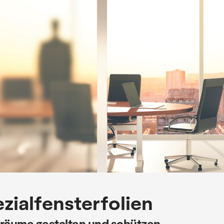
zialfensterfolien
räume gestalten und schützen