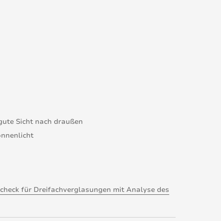
gute Sicht nach draußen
onnenlicht
check für Dreifachverglasungen mit Analyse des