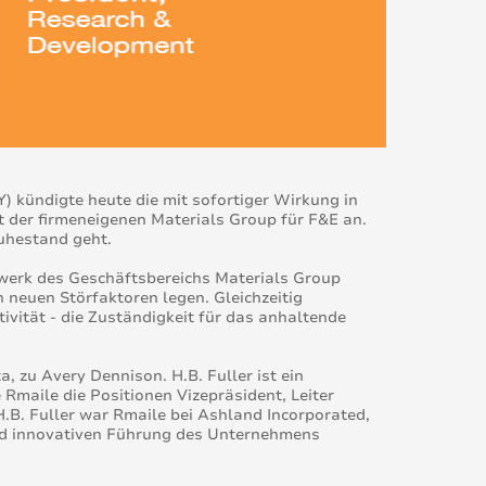
 kündigte heute die mit sofortiger Wirkung in
 der firmeneigenen Materials Group für F&E an.
Ruhestand geht.
werk des Geschäftsbereichs Materials Group
 neuen Störfaktoren legen. Gleichzeitig
ivität - die Zuständigkeit für das anhaltende
, zu Avery Dennison. H.B. Fuller ist ein
 Rmaile die Positionen Vizepräsident, Leiter
H.B. Fuller war Rmaile bei Ashland Incorporated,
und innovativen Führung des Unternehmens