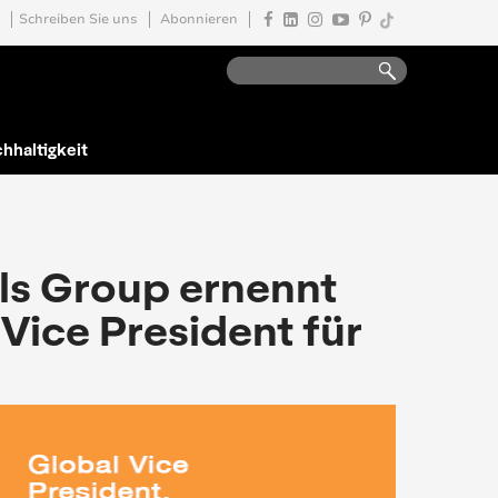
Schreiben Sie uns
Abonnieren
hhaltigkeit
ls Group ernennt
Vice President für