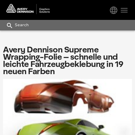
language
menu
search
Avery Dennison Supreme
Wrapping-Folie – schnelle und
leichte Fahrzeugbeklebung in 19
neuen Farben