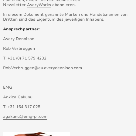
Laufenden, indem Sie den monatlichen
Newsletter
AveryWorks
abonnieren.
In diesem Dokument genannte Marken und Handelsnamen von
Dritten sind das Eigentum des jeweiligen Inhabers.
Ansprechpartner:
Avery Dennison
Rob Verbruggen
T: +31 (0) 71 579 4232
Rob.Verbruggen@eu.averydennison.com
EMG
Ankiza Gakunu
T: +31 164 317 025
agakunu@emg-pr.com