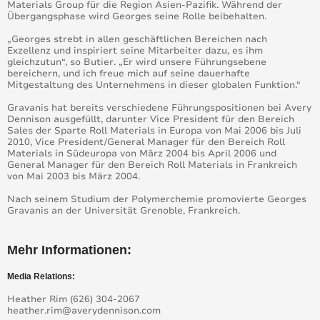
Materials Group für die Region Asien-Pazifik. Während der
Übergangsphase wird Georges seine Rolle beibehalten.
„Georges strebt in allen geschäftlichen Bereichen nach
Exzellenz und inspiriert seine Mitarbeiter dazu, es ihm
gleichzutun“, so Butier. „Er wird unsere Führungsebene
bereichern, und ich freue mich auf seine dauerhafte
Mitgestaltung des Unternehmens in dieser globalen Funktion.“
Gravanis hat bereits verschiedene Führungspositionen bei Avery
Dennison ausgefüllt, darunter Vice President für den Bereich
Sales der Sparte Roll Materials in Europa von Mai 2006 bis Juli
2010, Vice President/General Manager für den Bereich Roll
Materials in Südeuropa von März 2004 bis April 2006 und
General Manager für den Bereich Roll Materials in Frankreich
von Mai 2003 bis März 2004.
Nach seinem Studium der Polymerchemie promovierte Georges
Gravanis an der Universität Grenoble, Frankreich.
Mehr Informationen:
Media Relations:
Heather Rim (626) 304-2067
heather.rim@averydennison.com