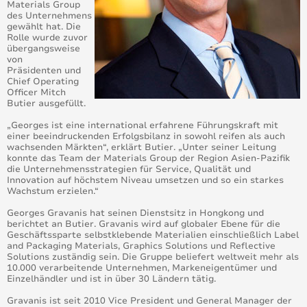
Materials Group
des Unternehmens
gewählt hat. Die
Rolle wurde zuvor
übergangsweise
von
Präsidenten und
Chief Operating
Officer Mitch
Butier ausgefüllt.
„Georges ist eine international erfahrene Führungskraft mit
einer beeindruckenden Erfolgsbilanz in sowohl reifen als auch
wachsenden Märkten“, erklärt Butier. „Unter seiner Leitung
konnte das Team der Materials Group der Region Asien-Pazifik
die Unternehmensstrategien für Service, Qualität und
Innovation auf höchstem Niveau umsetzen und so ein starkes
Wachstum erzielen.“
Georges Gravanis hat seinen Dienstsitz in Hongkong und
berichtet an Butier. Gravanis wird auf globaler Ebene für die
Geschäftssparte selbstklebende Materialien einschließlich Label
and Packaging Materials, Graphics Solutions und Reflective
Solutions zuständig sein. Die Gruppe beliefert weltweit mehr als
10.000 verarbeitende Unternehmen, Markeneigentümer und
Einzelhändler und ist in über 30 Ländern tätig.
Gravanis ist seit 2010 Vice President und General Manager der