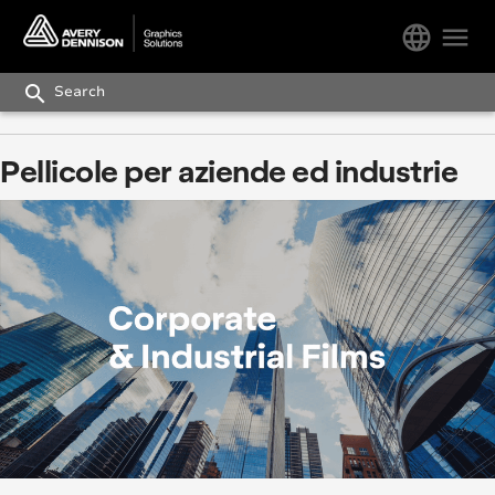
language
menu
search
Pellicole per aziende ed industrie