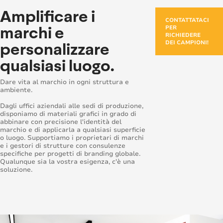
Amplificare i
CONTATTATACI
marchi e
PER
RICHIEDERE
personalizzare
DEI CAMPIONI!
qualsiasi luogo.
Dare vita al marchio in ogni struttura e
ambiente.
Dagli uffici aziendali alle sedi di produzione,
disponiamo di materiali grafici in grado di
abbinare con precisione l'identità del
marchio e di applicarla a qualsiasi superficie
o luogo. Supportiamo i proprietari di marchi
e i gestori di strutture con consulenze
specifiche per progetti di branding globale.
Qualunque sia la vostra esigenza, c'è una
soluzione.
Loading...