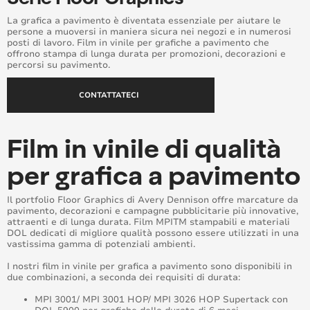
Supreme Wrap™ Care
La grafica a pavimento è diventata essenziale per aiutare le
persone a muoversi in maniera sicura nei negozi e in numerosi
posti di lavoro. Film in vinile per grafiche a pavimento che
Window Films
offrono stampa di lunga durata per promozioni, decorazioni e
percorsi su pavimento.
CONTATTATECI
Film in vinile di qualità
per grafica a pavimento
Il portfolio Floor Graphics di Avery Dennison offre marcature da
pavimento, decorazioni e campagne pubblicitarie più innovative,
attraenti e di lunga durata. Film MPITM stampabili e materiali
DOL dedicati di migliore qualità possono essere utilizzati in una
vastissima gamma di potenziali ambienti.
I nostri film in vinile per grafica a pavimento sono disponibili in
due combinazioni, a seconda dei requisiti di durata:
MPI 3001/ MPI 3001 HOP/ MPI 3026 HOP Supertack con