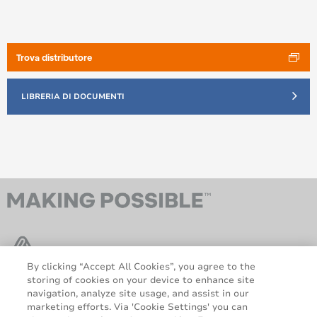
Trova distributore
LIBRERIA DI DOCUMENTI
By clicking “Accept All Cookies”, you agree to the
storing of cookies on your device to enhance site
navigation, analyze site usage, and assist in our
AveryDennison.com
Sitemap
marketing efforts. Via 'Cookie Settings' you can