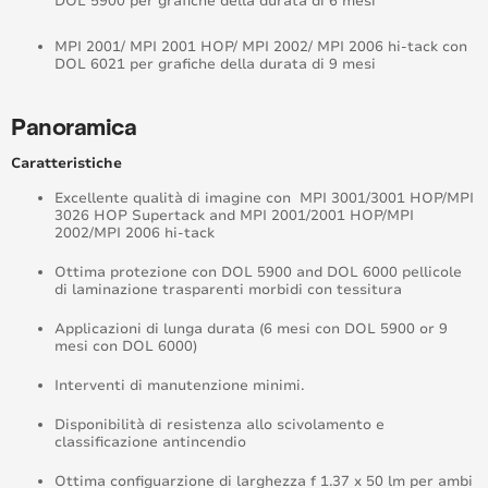
DOL 5900 per grafiche della durata di 6 mesi
MPI 2001/ MPI 2001 HOP/ MPI 2002/ MPI 2006 hi-tack con
DOL 6021 per grafiche della durata di 9 mesi
Panoramica
Caratteristiche
Excellente qualità di imagine con MPI 3001/3001 HOP/MPI
3026 HOP Supertack and MPI 2001/2001 HOP/MPI
2002/MPI 2006 hi-tack
Ottima protezione con DOL 5900 and DOL 6000 pellicole
di laminazione trasparenti morbidi con tessitura
Applicazioni di lunga durata (6 mesi con DOL 5900 or 9
mesi con DOL 6000)
Interventi di manutenzione minimi.
Disponibilità di resistenza allo scivolamento e
classificazione antincendio
Ottima configuarzione di larghezza f 1.37 x 50 lm per ambi