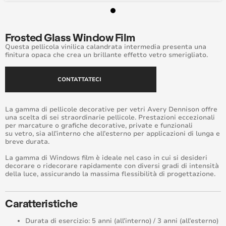
Window Films
Frosted Glass Window Film
Questa pellicola vinilica calandrata intermedia presenta una
finitura opaca che crea un brillante effetto vetro smerigliato.
CONTATTATECI
La gamma di pellicole decorative per vetri Avery Dennison offre
una scelta di sei straordinarie pellicole. Prestazioni eccezionali
per marcature o grafiche decorative, private e funzionali
su vetro, sia all’interno che all’esterno per applicazioni di lunga e
breve durata.
La gamma di Windows film è ideale nel caso in cui si desideri
decorare o ridecorare rapidamente con diversi gradi di intensità
della luce, assicurando la massima flessibilità di progettazione.
Caratteristiche
Durata di esercizio: 5 anni (all’interno) / 3 anni (all’esterno)