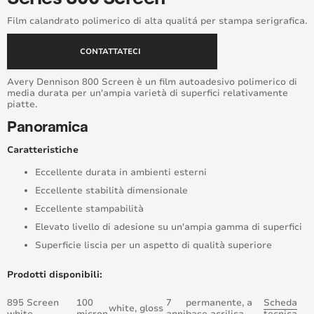
Supreme Wrap™ Care
Film calandrato polimerico di alta qualitá per stampa serigrafica.
Window Films
CONTATTATECI
Avery Dennison 800 Screen è un film autoadesivo polimerico di
media durata per un'ampia varietà di superfici relativamente
piatte.
Panoramica
Caratteristiche
Eccellente durata in ambienti esterni
Eccellente stabilità dimensionale
Eccellente stampabilità
Elevato livello di adesione su un'ampia gamma di superfici
Superficie liscia per un aspetto di qualità superiore
Prodotti disponibili:
895 Screen
100
7
permanente, a
Scheda
white, gloss