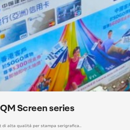
 QM Screen series
t di alta qualitá per stampa serigrafica..