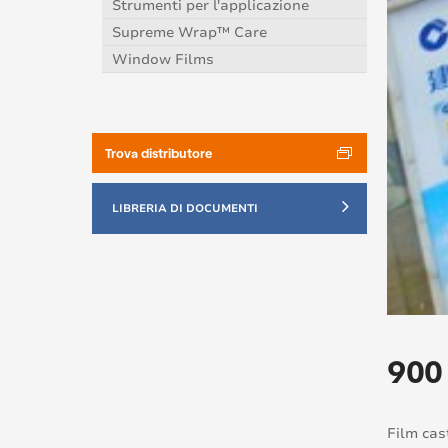
Strumenti per l'applicazione
Supreme Wrap™ Care
Window Films
Trova distributore
LIBRERIA DI DOCUMENTI
900
Film cas