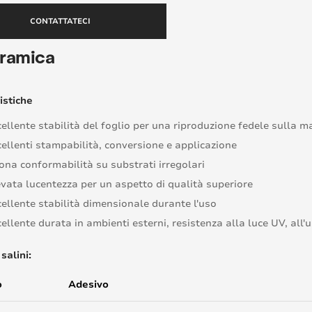
CONTATTATECI
ramica
istiche
ellente stabilità del foglio per una riproduzione fedele sulla m
cellenti stampabilità, conversione e applicazione
ona conformabilità su substrati irregolari
evata lucentezza per un aspetto di qualità superiore
cellente stabilità dimensionale durante l'uso
ellente durata in ambienti esterni, resistenza alla luce UV, all'u
salini:
o
Adesivo