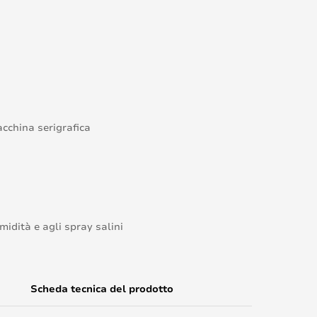
acchina serigrafica
midità e agli spray salini
Scheda tecnica del prodotto