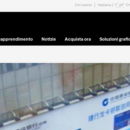
Chi siamo
Italiano [
C
e apprendimento
Notizie
Acquista ora
Soluzioni grafi