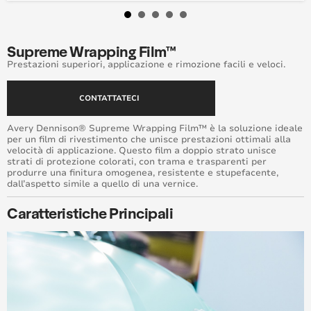
Supreme Wrap™ Care
Window Films
Supreme Wrapping Film™
Prestazioni superiori, applicazione e rimozione facili e veloci.
CONTATTATECI
Avery Dennison® Supreme Wrapping Film™ è la soluzione ideale
per un film di rivestimento che unisce prestazioni ottimali alla
velocità di applicazione. Questo film a doppio strato unisce
strati di protezione colorati, con trama e trasparenti per
produrre una finitura omogenea, resistente e stupefacente,
dall’aspetto simile a quello di una vernice.
Caratteristiche Principali