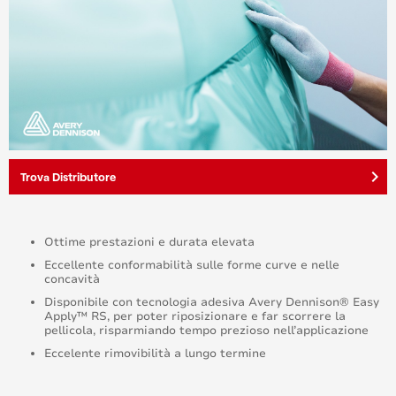
keyboard_arrow_right
Trova Distributore
Ottime prestazioni e durata elevata
Eccellente conformabilità sulle forme curve e nelle
concavità
Disponibile con tecnologia adesiva Avery Dennison® Easy
Apply™ RS, per poter riposizionare e far scorrere la
pellicola, risparmiando tempo prezioso nell’applicazione
Eccelente rimovibilità a lungo termine