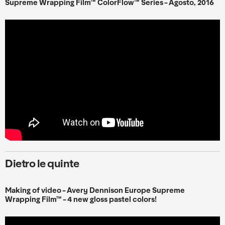
Supreme Wrapping Film™ ColorFlow
™ Series - A
gosto
, 2016
Dietro le quinte
Making of video - Avery Dennison Europe Supreme
Wrapping Film™ - 4 new gloss pastel colors!