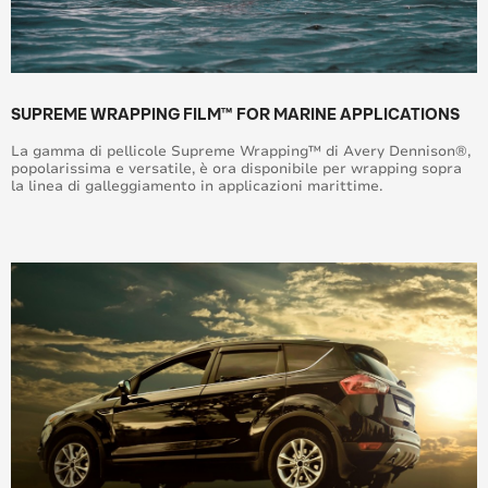
SUPREME WRAPPING FILM™ FOR MARINE APPLICATIONS
La gamma di pellicole Supreme Wrapping™ di Avery Dennison®,
popolarissima e versatile, è ora disponibile per wrapping sopra
la linea di galleggiamento in applicazioni marittime.