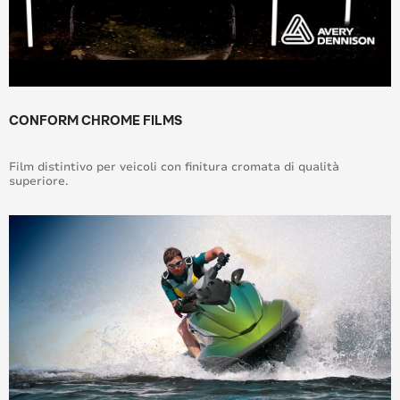
CONFORM CHROME FILMS
Film distintivo per veicoli con finitura cromata di qualità
superiore.