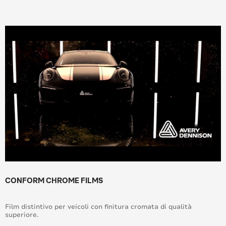
CONFORM CHROME FILMS
Film distintivo per veicoli con finitura cromata di qualità
superiore.