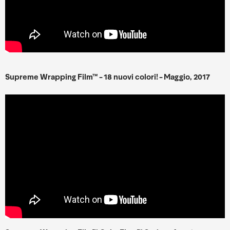
Supreme Wrapping Film
™
- 18 nuovi colori! - M
aggio
, 2017