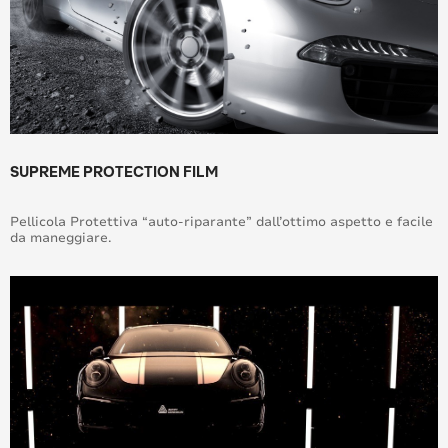
SUPREME PROTECTION FILM
Pellicola Protettiva “auto-riparante” dall’ottimo aspetto e facile
da maneggiare.