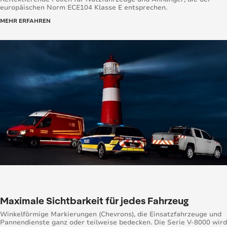
europäischen Norm ECE104 Klasse E entsprechen.
MEHR ERFAHREN
Maximale Sichtbarkeit für jedes Fahrzeug
Winkelförmige Markierungen (Chevrons), die Einsatzfahrzeuge und
Pannendienste ganz oder teilweise bedecken. Die Serie V-8000 wird