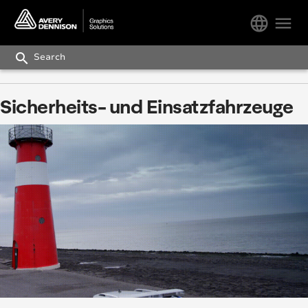
language
menu
search
Sicherheits- und Einsatzfahrzeuge