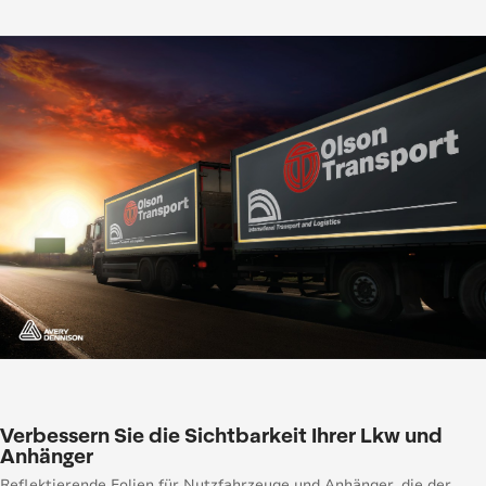
Verbessern Sie die Sichtbarkeit Ihrer Lkw und
Anhänger
Reflektierende Folien für Nutzfahrzeuge und Anhänger, die der