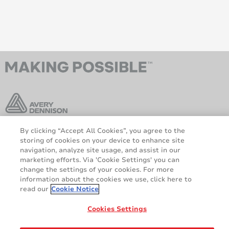
By clicking “Accept All Cookies”, you agree to the
storing of cookies on your device to enhance site
AveryDennison.com
Über uns
navigation, analyze site usage, and assist in our
Rechtliche und
Cookie-Richtlinie
marketing efforts. Via 'Cookie Settings' you can
Datenschutzhinweise
Haftungsausschluss
change the settings of your cookies. For more
DSGVO-Erklärung
information about the cookies we use, click here to
read our
Cookie Notice
Teilen
Cookies Settings