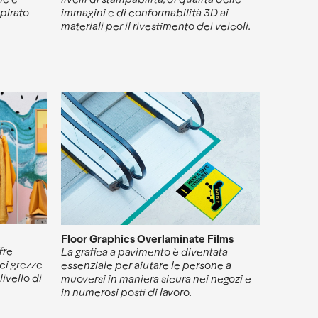
spirato
immagini e di conformabilità 3D ai
materiali per il rivestimento dei veicoli.
Floor Graphics Overlaminate Films
fre
La grafica a pavimento è diventata
ici grezze
essenziale per aiutare le persone a
livello di
muoversi in maniera sicura nei negozi e
in numerosi posti di lavoro.