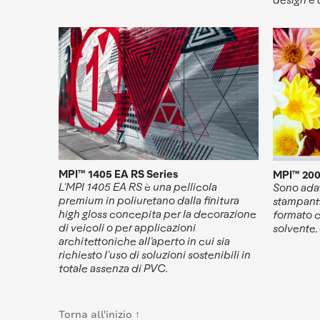
MPI™ 1405 EA RS Series
MPI™ 200
L’MPI 1405 EA RS è una pellicola
Sono adat
premium in poliuretano dalla finitura
stampanti
high gloss concepita per la decorazione
formato c
di veicoli o per applicazioni
solvente,
architettoniche all’aperto in cui sia
richiesto l’uso di soluzioni sostenibili in
totale assenza di PVC.
Torna all'inizio
↑