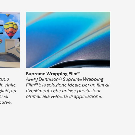
Supreme Wrapping Film™
 2000
Avery Dennison® Supreme Wrapping
in vinile
Film™ è la soluzione ideale per un film di
iati per
rivestimento che unisce prestazioni
i su
ottimali alla velocità di applicazione.
curve.