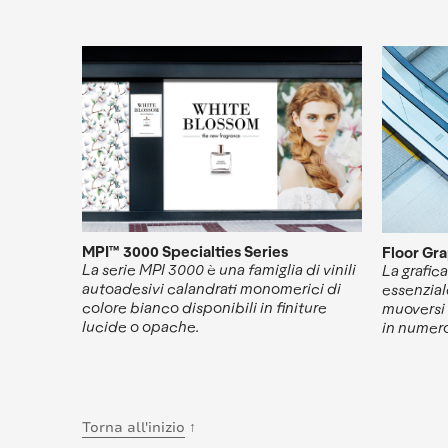
MPI™ 3000 Specialties Series
Floor Gr
La serie MPI 3000 è una famiglia di vinili
La grafic
autoadesivi calandrati monomerici di
essenzial
colore bianco disponibili in finiture
muoversi 
lucide o opache.
in numero
Torna all'inizio
↑