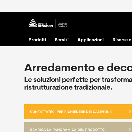
Prodotti
Servizi
Applicazioni
Risorse 
Arredamento e decor
Le soluzioni perfette per trasformar
ristrutturazione tradizionale.
CONTATTATECI PER RICHIEDERE DEI CAMPIONI!
SCARICA LA PANORAMICA DEL PRODOTTO