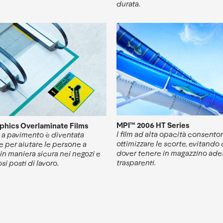
durata.
MPI™ 2006 HT Series
aphics Overlaminate Films
I film ad alta opacità consento
a a pavimento è diventata
ottimizzare le scorte, evitando 
e per aiutare le persone a
dover tenere in magazzino adesi
in maniera sicura nei negozi e
trasparenti.
si posti di lavoro.