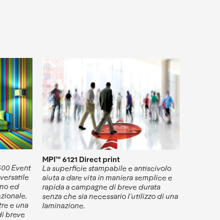
MPI™ 6121 Direct print
500 Event
La superficie stampabile e antiscivolo
versatile
aiuta a dare vita in maniera semplice e
rno ed
rapida a campagne di breve durata
ezionale,
senza che sia necessario l’utilizzo di una
tre e una
laminazione.
di breve