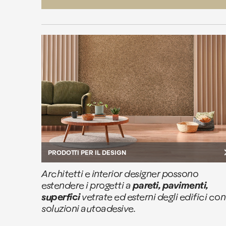
keyboard_a
PRODOTTI PER IL DESIGN
Architetti e interior designer possono
estendere i progetti a
pareti, pavimenti,
superfici
vetrate ed esterni degli edifici con
soluzioni autoadesive.