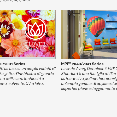
0/2001 Series
MPI™ 2040/2041 Series
ti all'uso su un'ampia varietà di
La serie Avery Dennison® MPI
 a getto d'inchiostro di grande
Standard è una famiglia di film 
he utilizzano inchiostri a
autoadesivo polimerico, consigl
 eco-solvente, UV e latex.
un'ampia gamma di applicazion
superfici piane e leggermente 