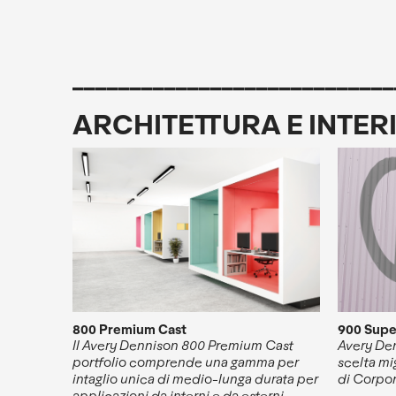
____________________________
ARCHITETTURA E INTER
800 Premium Cast
900 Supe
Il Avery Dennison 800 Premium Cast
Avery De
portfolio comprende una gamma per
scelta mi
intaglio unica di medio-lunga durata per
di Corpor
applicazioni da interni e da esterni.