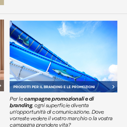
rrow_right
keyboard_arrow_right
PRODOTTI PER IL BRANDING E LE PROMOZIONI
Per le
campagne promozionali e di
branding
, ogni superficie diventa
un'opportunità di comunicazione. Dove
vorreste vedere il vostro marchio o la vostra
campagna prendere vita?