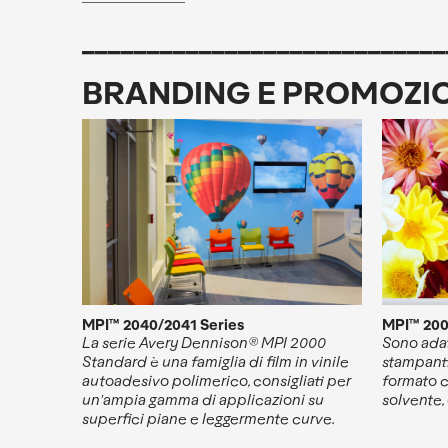
____________________________
BRANDING E PROMOZI
MPI™ 2040/2041 Series
MPI™ 200
La serie Avery Dennison® MPI 2000
Sono adat
Standard è una famiglia di film in vinile
stampanti
autoadesivo polimerico, consigliati per
formato c
un'ampia gamma di applicazioni su
solvente,
superfici piane e leggermente curve.