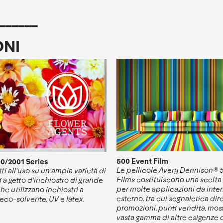
______
ONI
500 Event Film
0/2001 Series
Le pellicole Avery Dennison® 
ti all'uso su un'ampia varietà di
Films costituiscono una scelta 
 a getto d'inchiostro di grande
per molte applicazioni da inte
he utilizzano inchiostri a
esterno, tra cui segnaletica dir
 eco-solvente, UV e latex.
promozioni, punti vendita, mos
vasta gamma di altre esigenze 