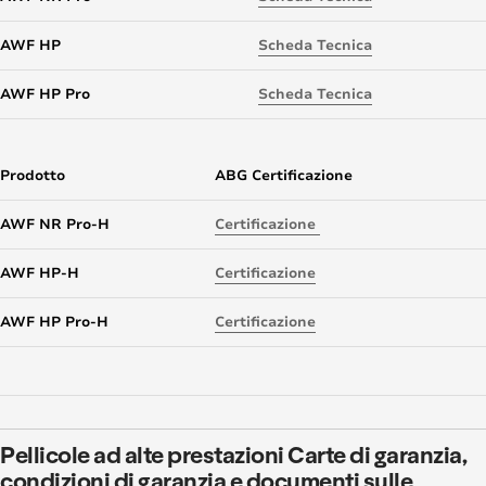
AWF HP
Scheda Tecnica
AWF HP Pro
Scheda Tecnica
Prodotto
ABG Certificazione
AWF NR Pro-H
Certificazione
AWF HP-H
Certificazione
AWF HP Pro-H
Certificazione
Pellicole ad alte prestazioni Carte di garanzia,
condizioni di garanzia e documenti sulle