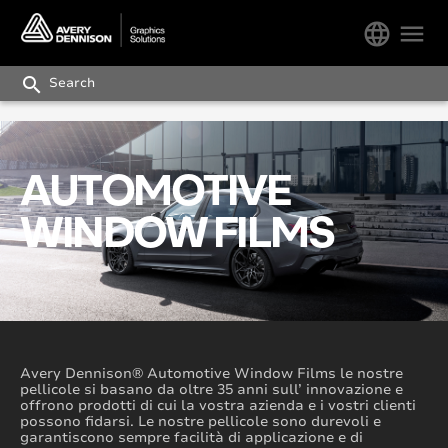
language
menu
search
AUTOMOTIVE
WINDOW FILMS
Avery Dennison® Automotive Window Films le nostre
pellicole si basano da oltre 35 anni sull’ innovazione e
offrono prodotti di cui la vostra azienda e i vostri clienti
possono fidarsi. Le nostre pellicole sono durevoli e
garantiscono sempre facilità di applicazione e di