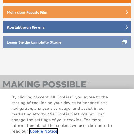
keyboard_arrow_right
Mehr über Facade Film
keyboard_arrow_right
Kontaktieren Sie uns
Lesen Sie die komplette Studie
By clicking “Accept All Cookies”, you agree to the
storing of cookies on your device to enhance site
navigation, analyze site usage, and assist in our
marketing efforts. Via 'Cookie Settings' you can
change the settings of your cookies. For more
information about the cookies we use, click here to
AveryDennison.com
Über uns
read our
Cookie Notice